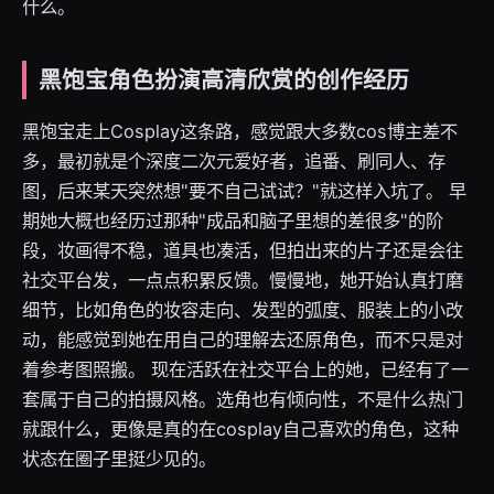
什么。
黑饱宝角色扮演高清欣赏的创作经历
黑饱宝走上Cosplay这条路，感觉跟大多数cos博主差不
多，最初就是个深度二次元爱好者，追番、刷同人、存
图，后来某天突然想"要不自己试试？"就这样入坑了。 早
期她大概也经历过那种"成品和脑子里想的差很多"的阶
段，妆画得不稳，道具也凑活，但拍出来的片子还是会往
社交平台发，一点点积累反馈。慢慢地，她开始认真打磨
细节，比如角色的妆容走向、发型的弧度、服装上的小改
动，能感觉到她在用自己的理解去还原角色，而不只是对
着参考图照搬。 现在活跃在社交平台上的她，已经有了一
套属于自己的拍摄风格。选角也有倾向性，不是什么热门
就跟什么，更像是真的在cosplay自己喜欢的角色，这种
状态在圈子里挺少见的。