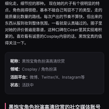
细化走，细节控的那种。 现在她的片子有个很明显的特
点，角色挑得很稳，基本不碰自己驾驭不了的类型，走的
是质量比数量的路线。每次产出的节奏不算快，但出来的
东西从服到妆到整体氛围，一看就是认真磕过的。圈子里
对她的评价普遍是靠谱，这种口碑在Coser里其实挺难积
累的。喜欢看有诚意的Cosplay内容的话，黑饱宝真的值
得关注一下。
昵称：
黑饱宝角色扮演高清欣赏
领域：
Cosplay / 角色扮演
活跃平台：
微博、Twitter/X、Instagram等
状态：
活跃中
黑饱宝角色扮演高清欣赏的社交媒体账号