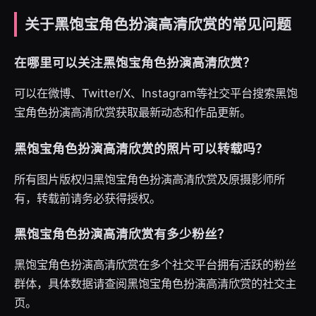
关于黑饱宝角色扮演高清欣赏的常见问题
在哪里可以关注黑饱宝角色扮演高清欣赏？
可以在微博、Twitter/X、Instagram等社交平台搜索黑饱
宝角色扮演高清欣赏获取最新动态和作品更新。
黑饱宝角色扮演高清欣赏的照片可以转载吗？
所有图片版权归黑饱宝角色扮演高清欣赏及原摄影师所
有，转载前请务必获得授权。
黑饱宝角色扮演高清欣赏有多少粉丝？
黑饱宝角色扮演高清欣赏在多个社交平台拥有活跃的粉丝
群体，具体数据请查阅黑饱宝角色扮演高清欣赏的社交主
页。