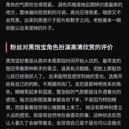
角色的气质咬合得很紧。 调色风格是她后期辨识度最高的
地方，整体偏向低饱和的冷调，高光压得很柔，暗部又不
会死黑，出来的质感介于胶片和数字之间。老粉基本一眼
就能认出来是她的片子。
粉丝对黑饱宝角色扮演高清欣赏的评价
黑饱宝好像是从高中末尾那段时间开始入坑的，最早发的
图还带着那种新手的青涩，道具有点粗糙，但脸上那股劲
儿就已经很抓人了。 后来能明显感觉到她的变化，选角开
始有自己的判断，不再跟风热门，走的是那种明亮系的角
色，眼睛笑起来有弧度，整张脸的气质都是往外透着光的
感觉。每次出新图我基本都会存下来，不是因为特别精
致，而是看着就觉得心情跟着上来了。 她没有那种刻意立
人设的感觉，就是很自然地在做喜欢的事，这种状态反而
让人看久了会被带着走，会觉得自己是不是也可以去做点