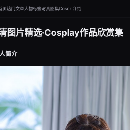
首页
热门文章
人物标签
写真图集
Coser 介绍
图片精选·Cosplay作品欣赏集
人简介