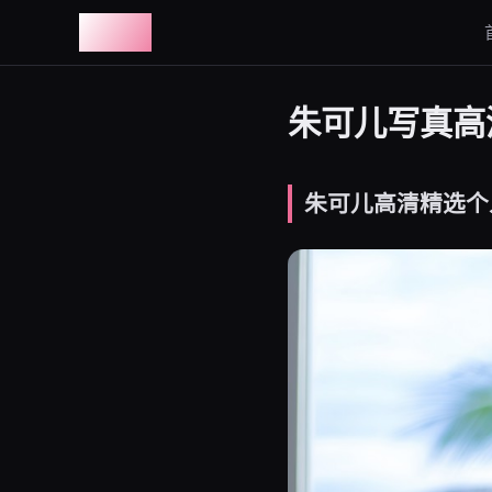
图鉴社
朱可儿写真高清
朱可儿高清精选个