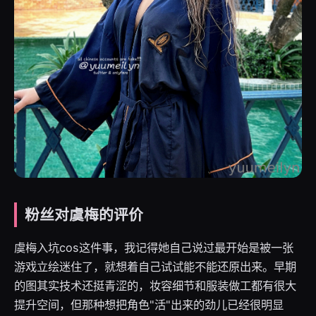
粉丝对虞梅的评价
虞梅入坑cos这件事，我记得她自己说过最开始是被一张
游戏立绘迷住了，就想着自己试试能不能还原出来。早期
的图其实技术还挺青涩的，妆容细节和服装做工都有很大
提升空间，但那种想把角色"活"出来的劲儿已经很明显