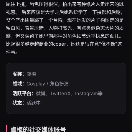
尾往上挑，唇色压得很深，拍出来有种纸片人走出来的既
视感。 后来应该是大学之后她系统学了一下摄影和后期，
整个产出质量跳了一个台阶。现在她发的片子构图走的是
留白风，背景压暗，人物打高光，有点类似杂志大片的质
感，但又保留了她早期那种对角色细节近乎执念的劲儿。
比起很多越走越商业的coser，她还是很在意"像不像"这
件事。
昵称：
虞梅
领域：
Cosplay / 角色扮演
活跃平台：
微博、Twitter/X、Instagram等
状态：
活跃中
虞梅的社交媒体账号