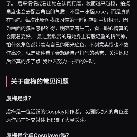
了。 后来慢慢能看出她在认真打磨，妆面越来越稳，拍摄
角度也会去配合角色的气质，不是一味摆pose，而是真的
在"演"。每次出新图我都习惯第一时间存到手机相册，因
为画面的氛围感很难得，明亮又有生气，看一眼心情真的
会跟着变好。 最让我欣赏的是她身上有股轻盈的精气神，
拍什么角色都带着点自己的阳光底色，不刻意卖惨也不故
作高冷，就是那种看了会想给自己打气的感觉，关注她以
后还真的多了点"我也去努力一把"的冲动。
关于虞梅的常见问题
虞梅是谁？
虞梅是一位活跃的Cosplay创作者，以细腻动人的角色还
原作品在社交媒体上积累了大量关注。
虞梅是全职Cosplayer吗？