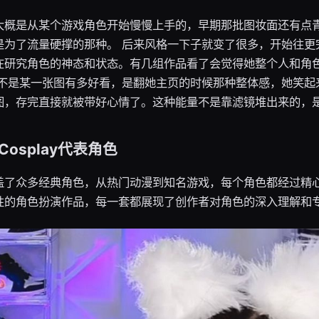
大概是从某个游戏角色开始慢慢上手的，早期那批图妆面还有点
是为了流量硬撑的那种。 后来风格一下子就变了很多，开始往更
在研究角色的神态和状态。有几组作品看了会觉得她整个人和角
的不是某一张图有多好看，是翻她主页的时候那种整体感，她笑起
图，存完直接就被带好心情了。这种能量不是靠滤镜堆出来的，
osplay代表角色
盖了众多经典角色，从热门动漫到知名游戏，每个角色都经过精
性的角色扮演作品，每一套都展现了创作者对角色的深入理解和