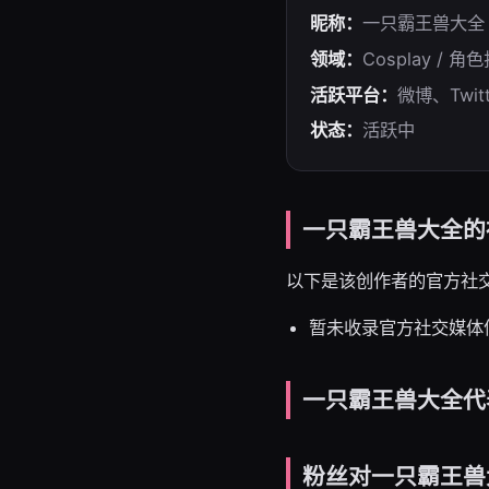
昵称：
一只霸王兽大全
领域：
Cosplay / 角
活跃平台：
微博、Twitt
状态：
活跃中
一只霸王兽大全的
以下是该创作者的官方社
暂未收录官方社交媒体
一只霸王兽大全代
粉丝对一只霸王兽