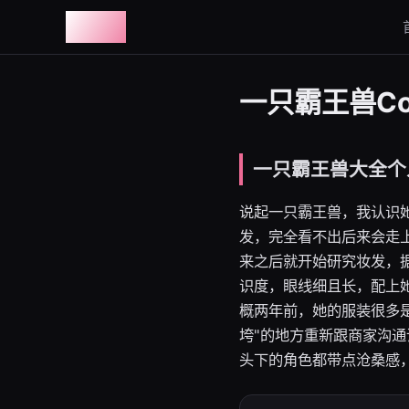
图鉴社
一只霸王兽Co
一只霸王兽大全个
说起一只霸王兽，我认识
发，完全看不出后来会走上
来之后就开始研究妆发，
识度，眼线细且长，配上
概两年前，她的服装很多是
垮"的地方重新跟商家沟
头下的角色都带点沧桑感