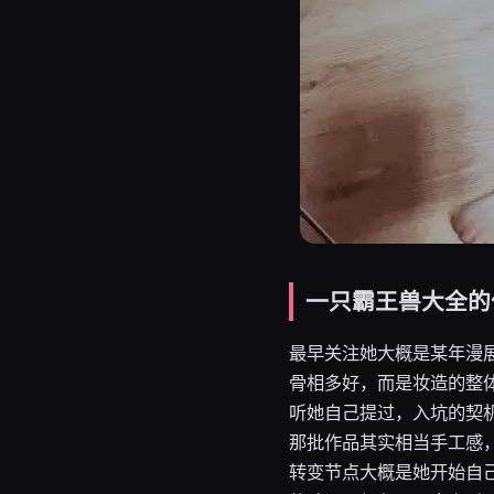
一只霸王兽大全的
最早关注她大概是某年漫展
骨相多好，而是妆造的整
听她自己提过，入坑的契
那批作品其实相当手工感
转变节点大概是她开始自