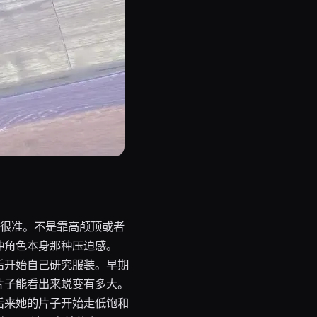
解很准。不是靠高颅顶或者
种角色本身那种压迫感。
后开始自己研究服装。早期
片子能看出来蜕变有多大。
后来她的片子开始走低饱和