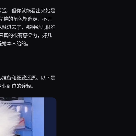
青涩，但你就能看出来她是
完整的角色塑造走，不只
色融进去了，那种劲儿很难
来真的很有感染力，好几
是她本人给的。
心准备和细致还原。以下是
专业到位的诠释。