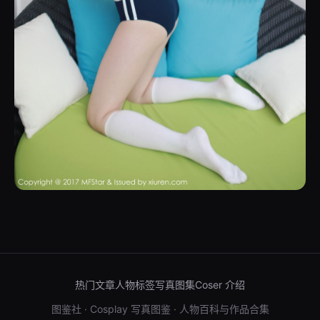
热门文章
人物标签
写真图集
Coser 介绍
图鉴社 · Cosplay 写真图鉴 · 人物百科与作品合集