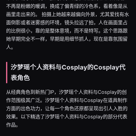
不再是粉嫩的暖调，换成了偏青绿的冷色系，看着像是从
画里走出来的。 拍摄上她越来越偏向外景，尤其爱找有水
面倒影或者迷雾感的环境，镜头拉远了拍，人在画面里占
的比例很小，靠的是整体意境，而不是特写。这个思路跟
她早期完全不一样，早期是用细节抓人，现在是靠氛围留
人。
汐梦瑶个人资料与Cosplay的Cosplay代
表角色
从经典角色到新热门IP，汐梦瑶个人资料与Cosplay的创
作范围极其广泛。汐梦瑶个人资料与Cosplay在道具制作
方面的出色功力，让每一个角色还原都呈现出引人入胜的
效果。以下精选了汐梦瑶个人资料与Cosplay的部分代表
作品。