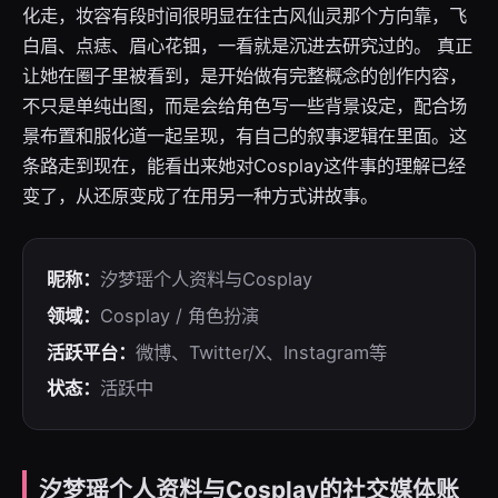
化走，妆容有段时间很明显在往古风仙灵那个方向靠，飞
白眉、点痣、眉心花钿，一看就是沉进去研究过的。 真正
让她在圈子里被看到，是开始做有完整概念的创作内容，
不只是单纯出图，而是会给角色写一些背景设定，配合场
景布置和服化道一起呈现，有自己的叙事逻辑在里面。这
条路走到现在，能看出来她对Cosplay这件事的理解已经
变了，从还原变成了在用另一种方式讲故事。
昵称：
汐梦瑶个人资料与Cosplay
领域：
Cosplay / 角色扮演
活跃平台：
微博、Twitter/X、Instagram等
状态：
活跃中
汐梦瑶个人资料与Cosplay的社交媒体账