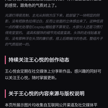
的感觉，跟角色的气质对上了。
光源打得很克制，主光从斜侧方压下来，脸部留了一块明显的阴
影，没有把肤色拉得过白，反而让妆面的立体感出来了。这种低调
一点的曝光处理在Cosplay棚拍里不算常见，大部分人还是习惯打
得亮堂堂的。 道具和服饰的细节完成度蛮高，头饰的走线贴着发
际，没有那种浮在头顶的廉价感，搭上后期偏冷的色调，整组片子
的气质挺统一的。
持续关注王心悦的创作动态
王心悦会定期在社交媒体上分享新作品，感兴趣的同好可
以关注王心悦，随时掌握更新。
关于王心悦的内容来源与版权说明
本页所展示图片均收集自互联网公开渠道及社交媒体平