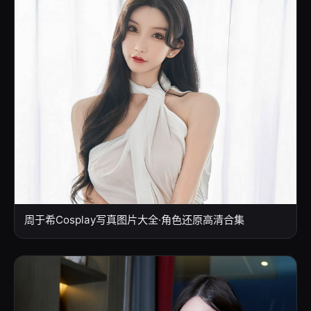
周于希Cosplay写真图片大全·角色还原高清合集