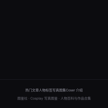
热门文章
人物标签
写真图集
Coser 介绍
图鉴社 · Cosplay 写真图鉴 · 人物百科与作品合集