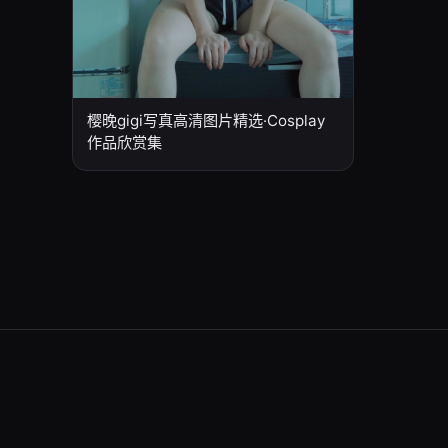
樱晚gigi写真高清图片精选·Cosplay
作品欣赏集