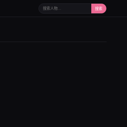
搜索人物或写真
搜索