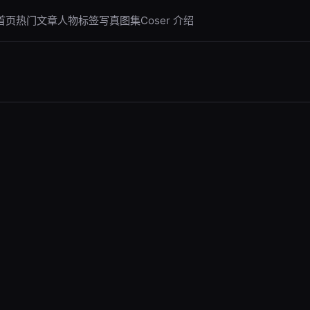
首页
热门文章
人物标签
写真图集
Coser 介绍