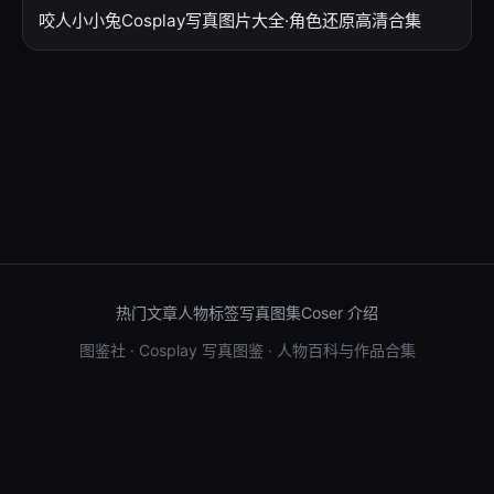
咬人小小兔Cosplay写真图片大全·角色还原高清合集
热门文章
人物标签
写真图集
Coser 介绍
图鉴社 · Cosplay 写真图鉴 · 人物百科与作品合集