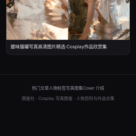
腥味猫罐写真高清图片精选·Cosplay作品欣赏集
热门文章
人物标签
写真图集
Coser 介绍
图鉴社 · Cosplay 写真图鉴 · 人物百科与作品合集