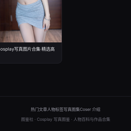
osplay写真图片合集·精选高
热门文章
人物标签
写真图集
Coser 介绍
图鉴社 · Cosplay 写真图鉴 · 人物百科与作品合集