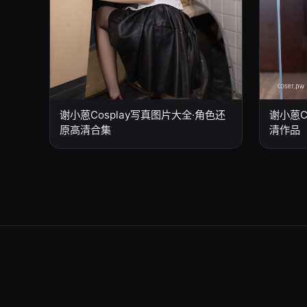
谢小蒽C
谢小蒽Cosplay写真图片大全·角色还
清作品
原高清合集