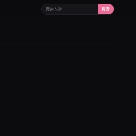
搜索人物或写真
搜索