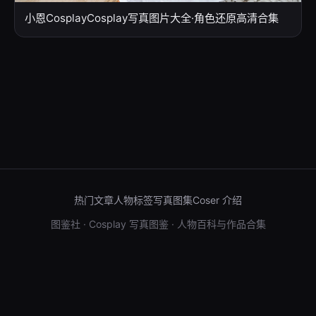
小恩CosplayCosplay写真图片大全·角色还原高清合集
热门文章
人物标签
写真图集
Coser 介绍
图鉴社 · Cosplay 写真图鉴 · 人物百科与作品合集