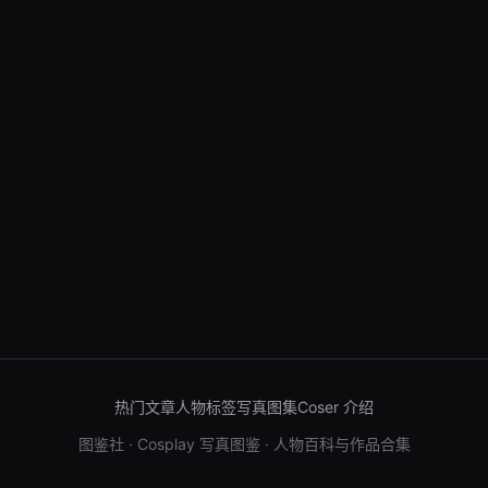
热门文章
人物标签
写真图集
Coser 介绍
图鉴社 · Cosplay 写真图鉴 · 人物百科与作品合集