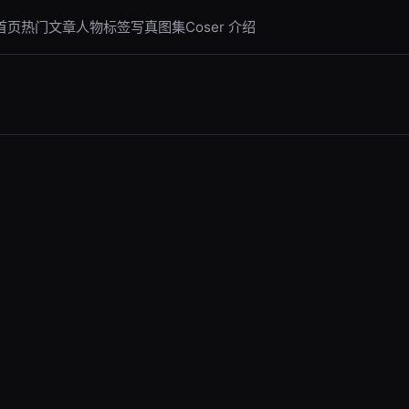
首页
热门文章
人物标签
写真图集
Coser 介绍