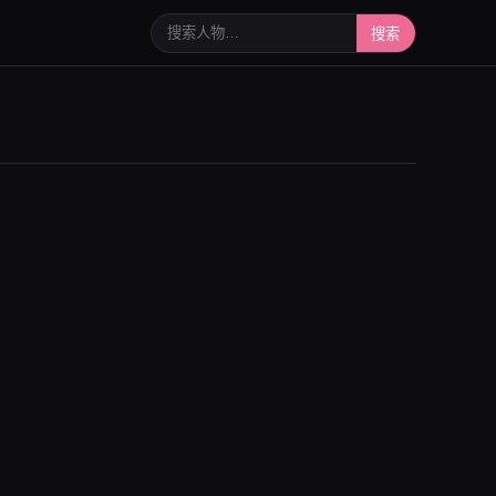
搜索人物或写真
搜索