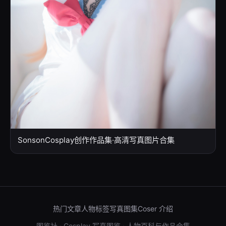
SonsonCosplay创作作品集·高清写真图片合集
热门文章
人物标签
写真图集
Coser 介绍
图鉴社 · Cosplay 写真图鉴 · 人物百科与作品合集