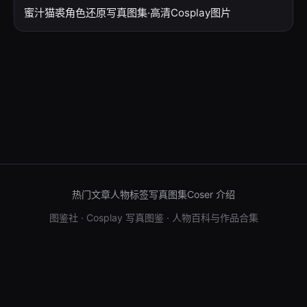
蜜汁猫裘角色还原写真图集·高清Cosplay图片
热门文章
人物标签
写真图集
Coser 介绍
图鉴社 · Cosplay 写真图鉴 · 人物百科与作品合集