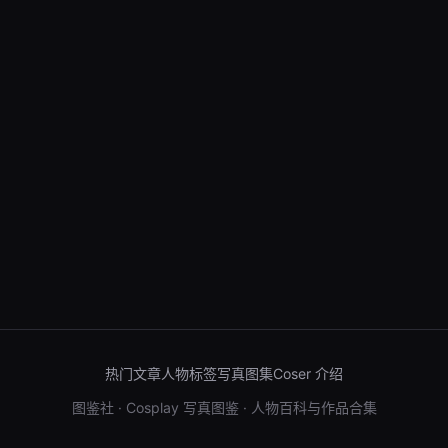
热门文章
人物标签
写真图集
Coser 介绍
图鉴社 · Cosplay 写真图鉴 · 人物百科与作品合集