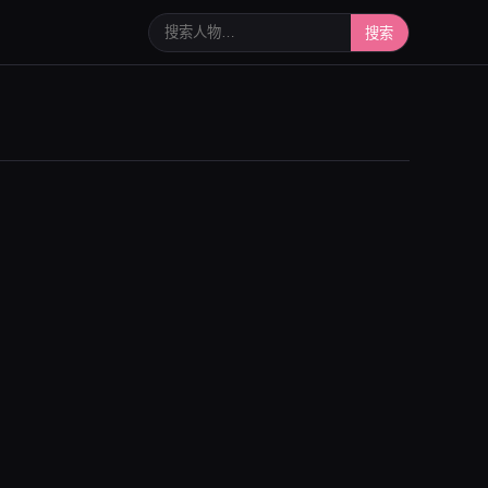
搜索人物或写真
搜索