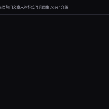
首页
热门文章
人物标签
写真图集
Coser 介绍