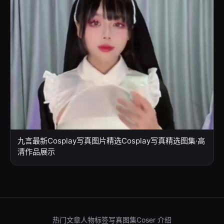
九言最新Cosplay写真图片精选Cosplay写真精选图集·高
清作品展示
热门文章
人物标签
写真图集
Coser 介绍