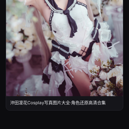
沖田凜花Cosplay写真图片大全·角色还原高清合集