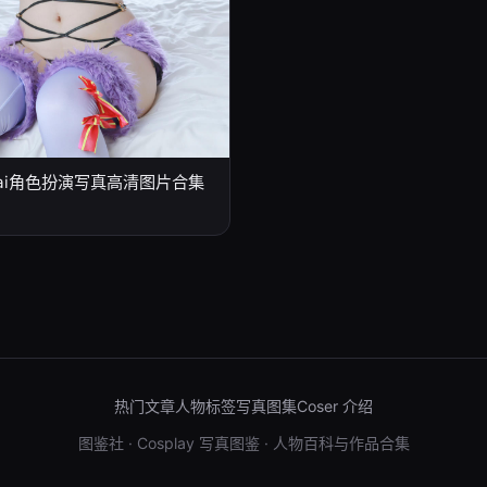
iriai角色扮演写真高清图片合集
热门文章
人物标签
写真图集
Coser 介绍
图鉴社 · Cosplay 写真图鉴 · 人物百科与作品合集