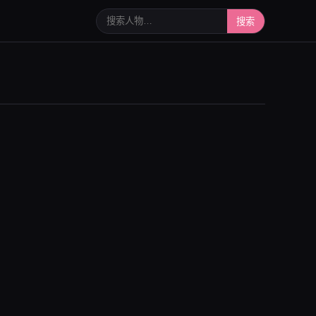
搜索人物或写真
搜索