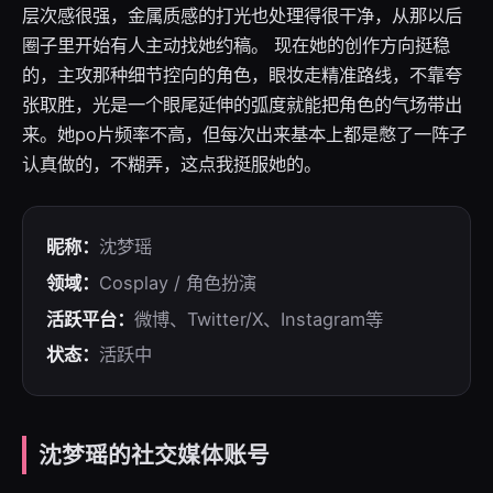
层次感很强，金属质感的打光也处理得很干净，从那以后
圈子里开始有人主动找她约稿。 现在她的创作方向挺稳
的，主攻那种细节控向的角色，眼妆走精准路线，不靠夸
张取胜，光是一个眼尾延伸的弧度就能把角色的气场带出
来。她po片频率不高，但每次出来基本上都是憋了一阵子
认真做的，不糊弄，这点我挺服她的。
昵称：
沈梦瑶
领域：
Cosplay / 角色扮演
活跃平台：
微博、Twitter/X、Instagram等
状态：
活跃中
沈梦瑶的社交媒体账号