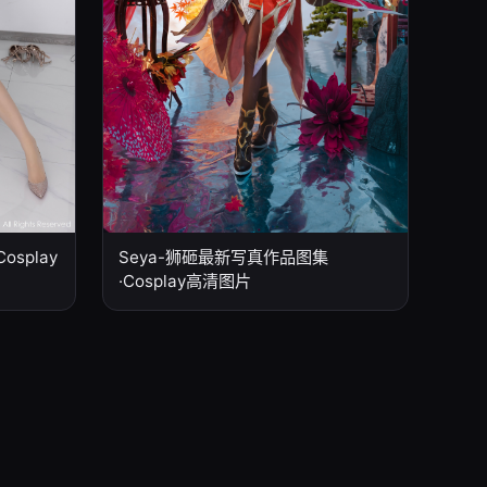
splay
Seya-狮砸最新写真作品图集
·Cosplay高清图片