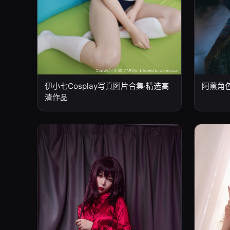
伊小七Cosplay写真图片合集·精选高
阿薰角
清作品