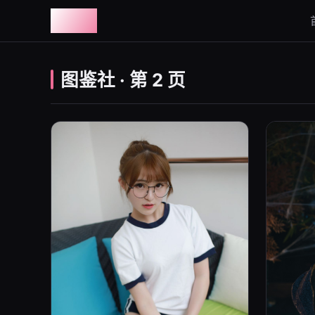
图鉴社
图鉴社 · 第 2 页