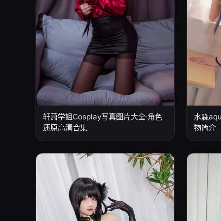
轩萧学姐Cosplay写真图片大全·角色
水淼aq
还原高清合集
物简介