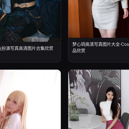
梦心玥高清写真图片大全·Cosp
色扮演写真高清图片合集欣赏
品欣赏