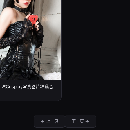
清Cosplay写真图片精选合
← 上一页
下一页 →