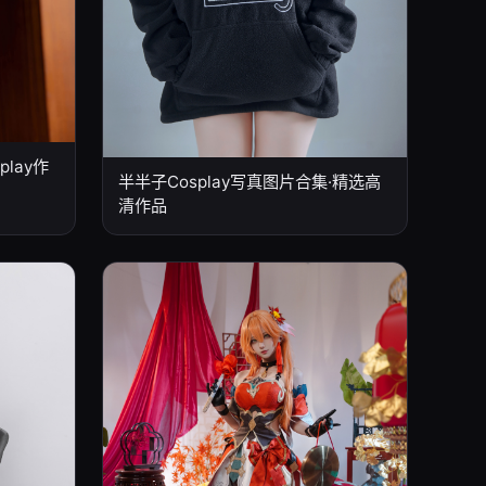
lay作
半半子Cosplay写真图片合集·精选高
清作品