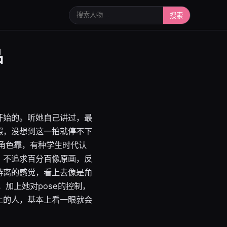
搜索人物或写真
搜索
品
开始的。听她自己讲过，最
照，没想到这一拍就停不下
角色靠，有种学生时代认
，不追求百分百像原画，反
游离的感觉，看上去像是角
加上她对pose的控制，
上的人，基本上看一眼就会