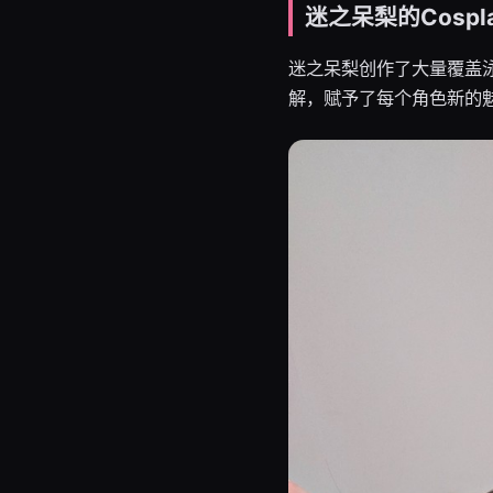
迷之呆梨的Cospl
迷之呆梨创作了大量覆盖泳
解，赋予了每个角色新的