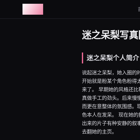
图鉴社
迷之呆梨写真图
迷之呆梨个人简介
说起迷之呆梨，她入圈的
开始就是粉某个角色粉得
来了。 早期她的风格还
真做手工的劲头。后来慢
而更在意整体的氛围感。
色本人在发呆。 现在她的
出来的片子有种安静的叙
去翻她的主页。