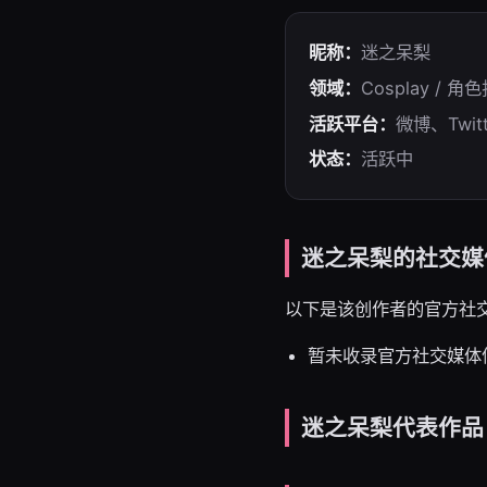
昵称：
迷之呆梨
领域：
Cosplay / 角
活跃平台：
微博、Twitt
状态：
活跃中
迷之呆梨的社交媒
以下是该创作者的官方社
暂未收录官方社交媒体
迷之呆梨代表作品