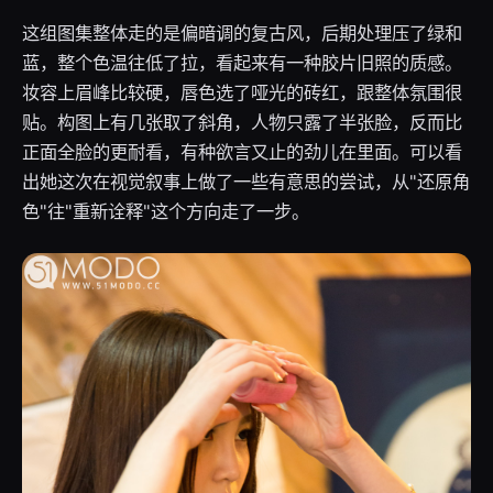
这组图集整体走的是偏暗调的复古风，后期处理压了绿和
蓝，整个色温往低了拉，看起来有一种胶片旧照的质感。
妆容上眉峰比较硬，唇色选了哑光的砖红，跟整体氛围很
贴。构图上有几张取了斜角，人物只露了半张脸，反而比
正面全脸的更耐看，有种欲言又止的劲儿在里面。可以看
出她这次在视觉叙事上做了一些有意思的尝试，从"还原角
色"往"重新诠释"这个方向走了一步。