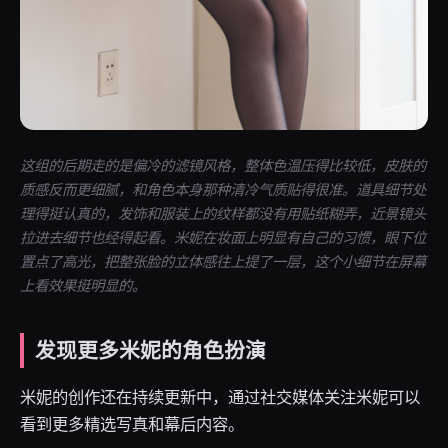
这组的后期走的是偏冷的滤镜风格，整体色温压得比较低，皮肤的
质感反而更细腻，和角色本身那种清冷气质贴得很准。道具细节处
理得挺认真的，发饰和服装上的纹样都没有用贴纸糊弄，近景镜头
拉进去细节也经得起看。米妮在妆面上明显有自己的习惯，眼下位
置点了高光，把整张脸的立体感往上提了一层，这个小细节在屏幕
上看效果挺明显的。
发现更多米妮的角色扮演
米妮的创作还在持续更新中，通过社交媒体关注米妮可以
看到更多精选写真和幕后内容。