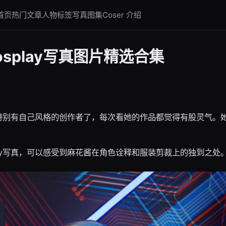
首页
热门文章
人物标签
写真图集
Coser 介绍
splay写真图片精选合集
位特别有自己风格的创作者了，每次看她的作品都觉得有股灵气。
lay写真，可以感受到麻花酱在角色诠释和服装剪裁上的独到之处