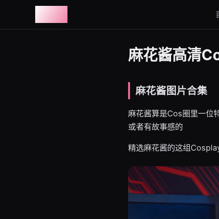
图鉴社
麻花酱高清Co
麻花酱图片合集
麻花酱算是Cos圈里一
或者有故事感的
精选麻花酱的这组Cosp