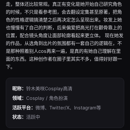
走，整体还比较常规。真正有变化是她开始自己研究角色
的时候，不只是看参考图，会去翻设定集甚至原著，把角
色的性格逻辑搞清楚之后再决定怎么呈现出来。妆发上她
也慢慢有了自己的判断，后来偏爱把高光打在颧骨靠上的
位置，配合镜头角度让面部轮廓看起来更立体。 现在她发
的作品，从选角到出片的氛围都有一套自己的逻辑在，不
是那种照着别人cos再来一遍，是真的有她自己理解在里
面的东西。这种创作者在圈子里其实不多，值得好好跟一
下。
昵称：
铃木美咲Cosplay高清
领域：
Cosplay / 角色扮演
活跃平台：
微博、Twitter/X、Instagram等
状态：
活跃中