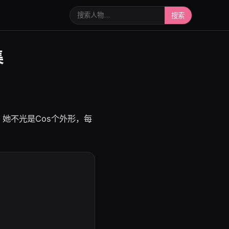
搜索人物或写真
搜索
集
她不光是Cos个外形，每