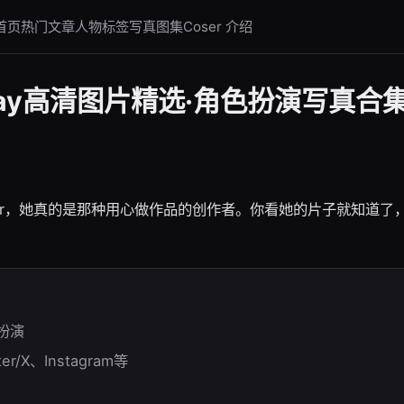
首页
热门文章
人物标签
写真图集
Coser 介绍
lay高清图片精选·角色扮演写真合
er，她真的是那种用心做作品的创作者。你看她的片子就知道了，
色扮演
er/X、Instagram等