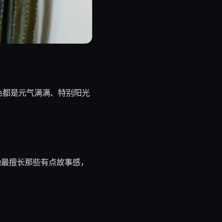
色都是元气满满、特别阳光
她最擅长那些有点故事感，