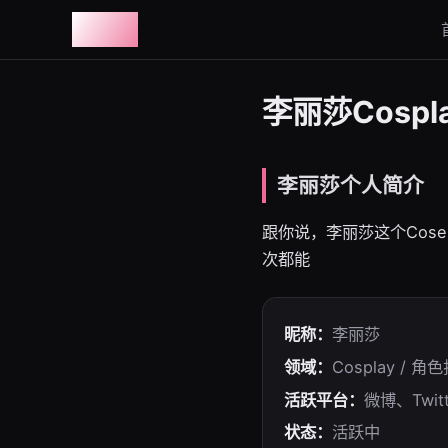
图鉴社
李丽莎Cosp
李丽莎个人简介
跟你说，李丽莎这个Cos
次都能
昵称：
李丽莎
领域：
Cosplay / 角
活跃平台：
微博、Twitt
状态：
活跃中