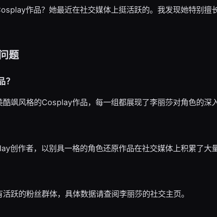
osplay作品？她最近在社交媒体上挺活跃的。我发现她特别擅
问题
品？
酷飒风格的Cosplay作品，每一组都展现了李丽莎对角色的深
play创作者，以别具一格的角色还原作品在社交媒体上积累了大
有活跃的粉丝群体，具体数据请查阅李丽莎的社交主页。