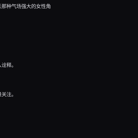
长那种气场强大的女性角
入诠释。
量关注。