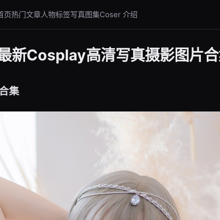
首页
热门文章
人物标签
写真图集
Coser 介绍
新Cosplay高清写真摄影图片
合集