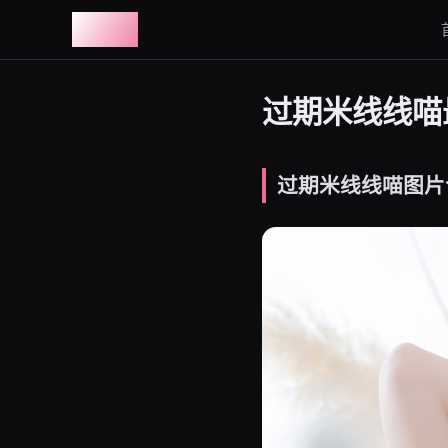
图鉴社
过期米线线喵最
过期米线线喵图片