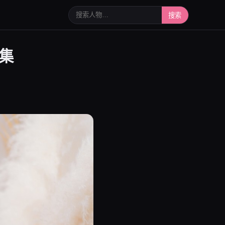
搜索人物或写真
搜索
合集