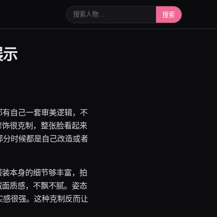
搜索人物或写真
搜索
展示
都有自己一套审美逻辑，不
修饰很克制，整张脸看起来
部分时候都是自己改造或者
服装本身的细节够丰富，拍
绒面质感，不飘不腻。姿态
实感很强。这种克制反而让