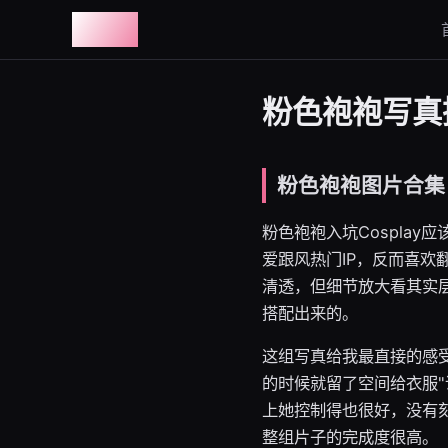
图鉴社
粉色袍袍写真摄
粉色袍袍图片合集
粉色袍袍入坑Cospla
爱跟风热门IP，反而喜
清透，但细节放大看其实
搭配出来的。
这组写真给我最直接的感
的时候就留了空间给衣服
上她控制得也很好，没有
整组片子的完成度很高。