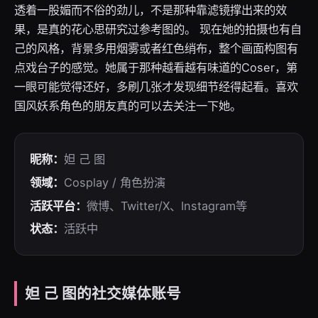
透着一股媚而不俗的劲儿，不是那种靠滤镜撑出来的效
果，是真的花心思研究过参考图的。 现在她的拍摄也有自
己的风格，背景多用烟雾或者红色绡布，整个画面构图有
点戏台子的感觉。她属于那种越看越有味道的Coser，第
一眼可能觉得还好，多刷几张才发现细节经得起看。喜欢
国风妖系角色的朋友真的可以去关注一下她。
昵称：
妲 己 图
领域：
Cosplay / 角色扮演
活跃平台：
微博、Twitter/X、Instagram等
状态：
活跃中
妲 己 图的社交媒体账号