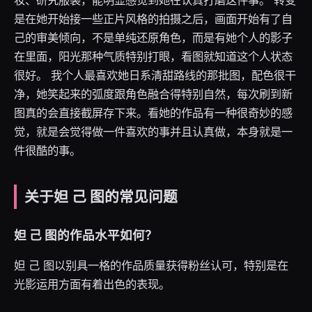
妆、研究服装，能明显感觉到她在认真打磨这件事。 转变
是在她开始接一些正片风格的拍摄之后，画面开始有了自
己的审美倾向，不是单纯还原角色，而是有她个人的影子
在里面，阳光那种气质特别打眼，看图就知道这个人状态
很好。 我个人最喜欢她日系清甜路线的那批图，配色很干
净，她笑起来的弧度跟角色融合得特别自然，每次刷到新
图真的会直接截屏存下来。看她的作品有一种很奇妙的感
觉，就是会觉得做一件喜欢的事并且认真做，本身就是一
件很酷的事。
关于妲 己 图的常见问题
妲 己 图的作品水平如何？
妲 己 图以别具一格的作品质量获得粉丝认可，特别是在
光影运用方面有着出色的表现。