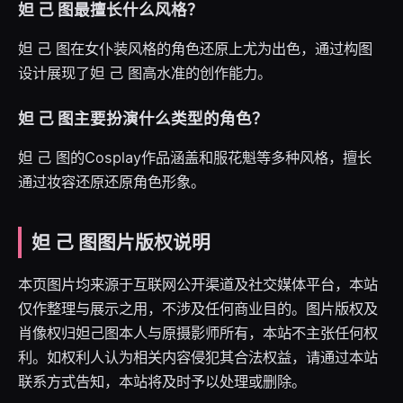
妲 己 图最擅长什么风格？
妲 己 图在女仆装风格的角色还原上尤为出色，通过构图
设计展现了妲 己 图高水准的创作能力。
妲 己 图主要扮演什么类型的角色？
妲 己 图的Cosplay作品涵盖和服花魁等多种风格，擅长
通过妆容还原还原角色形象。
妲 己 图图片版权说明
本页图片均来源于互联网公开渠道及社交媒体平台，本站
仅作整理与展示之用，不涉及任何商业目的。图片版权及
肖像权归妲己图本人与原摄影师所有，本站不主张任何权
利。如权利人认为相关内容侵犯其合法权益，请通过本站
联系方式告知，本站将及时予以处理或删除。