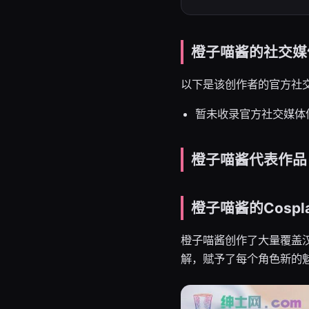
橙子喵酱的社交媒
以下是该创作者的官方社
暂未收录官方社交媒体
橙子喵酱代表作品
橙子喵酱的Cospl
橙子喵酱创作了大量覆盖汉
解，赋予了每个角色新的