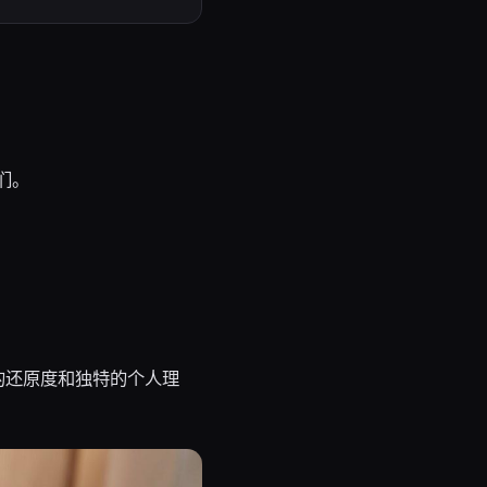
们。
的还原度和独特的个人理