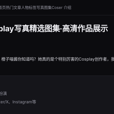
首页
热门文章
人物标签
写真图集
Coser 介绍
play写真精选图集·高清作品展示
r，橙子喵酱你知道吗？她真的是个特别厉害的Cosplay创作者
色扮演
er/X、Instagram等