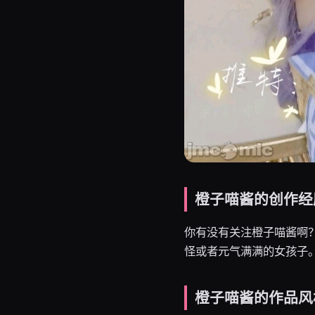
橙子喵酱的创作经
你有没有关注橙子喵酱啊
怪或者元气满满的女孩子
橙子喵酱的作品风