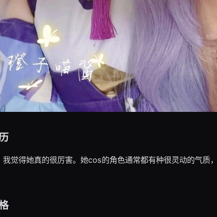
历
？我觉得她真的很厉害。她cos的角色通常都有种很灵动的气质
。
格