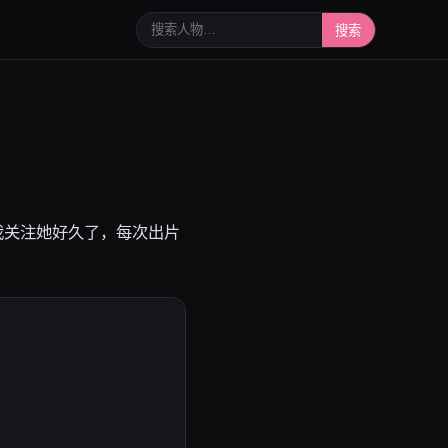
搜索人物或写真
搜索
，我关注她好久了，每次出片