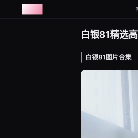
图鉴社
白银81精选高
白银81图片合集