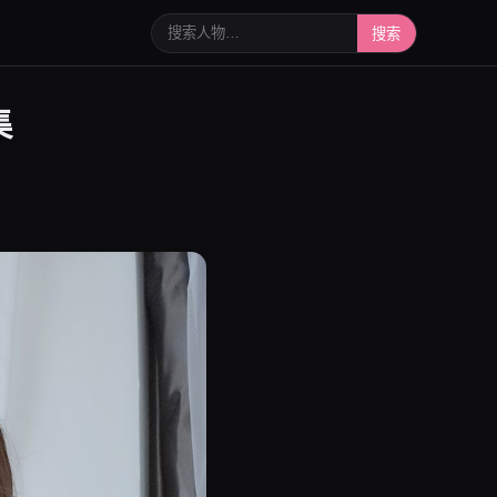
搜索人物或写真
搜索
集