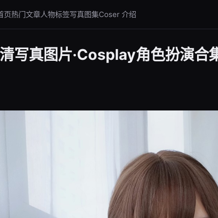
首页
热门文章
人物标签
写真图集
Coser 介绍
清写真图片·Cosplay角色扮演合