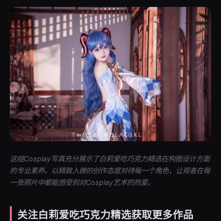
这组Cosplay写真充分展示了白莉爱吃巧克力精选在构图设计方面
的专业素养。以精致入微的创作态度对待每一个角色，让观者在每
一张照片中都能感受到对Cosplay艺术的热爱。
关注白莉爱吃巧克力精选获取更多作品